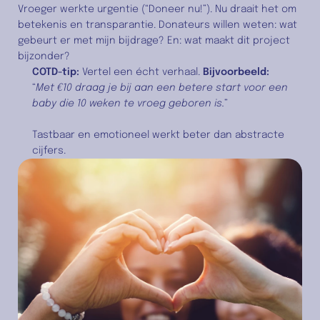
Vroeger werkte urgentie (“Doneer nu!”). Nu draait het om 
betekenis en transparantie. Donateurs willen weten: wat 
gebeurt er met mijn bijdrage? En: wat maakt dit project 
bijzonder?
COTD-tip:
 Vertel een écht verhaal. 
Bijvoorbeeld:
“
Met €10 draag je bij aan een betere start voor een 
baby die 10 weken te vroeg geboren is.
” 
Tastbaar en emotioneel werkt beter dan abstracte 
cijfers.