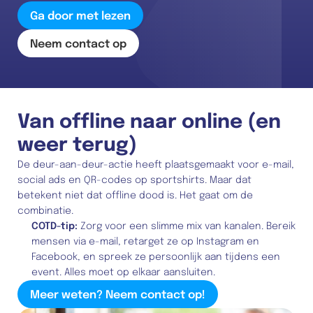
Ga door met lezen
Neem contact op
Van offline naar online (en 
weer terug)
De deur-aan-deur-actie heeft plaatsgemaakt voor e-mail, 
social ads en QR-codes op sportshirts. Maar dat 
betekent niet dat offline dood is. Het gaat om de 
combinatie.
COTD-tip: 
Zorg voor een slimme mix van kanalen. Bereik 
mensen via e-mail, retarget ze op Instagram en 
Facebook, en spreek ze persoonlijk aan tijdens een 
event. Alles moet op elkaar aansluiten.
Meer weten? Neem contact op!