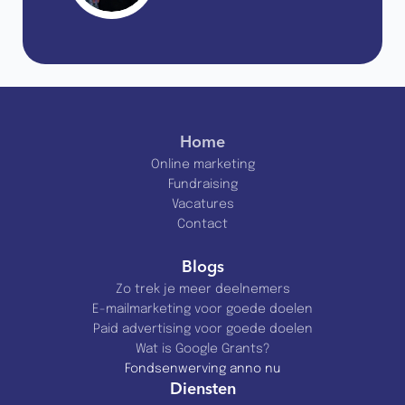
Home
Online marketing
Fundraising
Vacatures
Contact
Blogs
Zo trek je meer deelnemers
E-mailmarketing voor goede doelen
Paid advertising voor goede doelen
Wat is Google Grants?
Fondsenwerving anno nu
Diensten