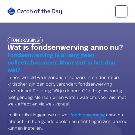
FUNDRAISING
Wat is fondsenwerving anno nu?
Fondsenwerving is al lang geen 
collectebus meer. Maar wat is het dan 
wél?
In een wereld waar aandacht schaars is en donateurs 
kritischer zijn dan ooit, verandert fondsenwerving 
razendsnel. De vraag “Wil je doneren?” is tegenwoordig 
niet genoeg. Mensen willen weten waarom, voor wie, met 
welk effect en via welk kanaal.
In dit artikel leggen we uit wat 
fondsenwerving
 anno nu 
inhoudt. En hoe goede doelen en stichtingen zich daarop 
kunnen instellen.