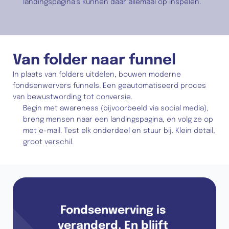
landingspagina’s kunnen daar allemaal op inspelen.
Van folder naar funnel
In plaats van folders uitdelen, bouwen moderne 
fondsenwervers funnels. Een geautomatiseerd proces 
van bewustwording tot conversie.
Begin met awareness (bijvoorbeeld via social media), 
breng mensen naar een landingspagina, en volg ze op 
met e-mail. Test elk onderdeel en stuur bij. Klein detail, 
groot verschil.
Fondsenwerving is 
veranderd. En blijft 