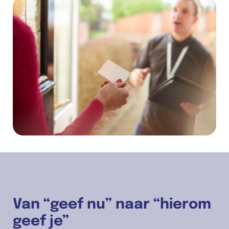
Van “geef nu” naar “hierom 
geef je”