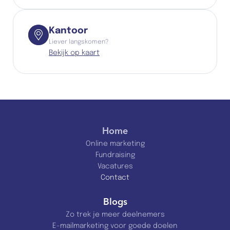
Kantoor
Liever langskomen?
Bekijk op kaart
Home
Online marketing
Fundraising
Vacatures
Contact
Blogs
Zo trek je meer deelnemers
E-mailmarketing voor goede doelen