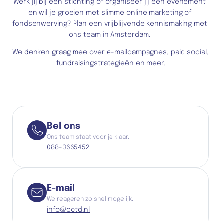
Werk jij bij een stichting of organiseer jij een evenement 
en wil je groeien met slimme online marketing of 
fondsenwerving? Plan een vrijblijvende kennismaking met 
ons team in Amsterdam. 
We denken graag mee over e-mailcampagnes, paid social, 
fundraisingstrategieën en meer.
Bel ons
Ons team staat voor je klaar.
088-3665452
E-mail
We reageren zo snel mogelijk.
info@cotd.nl