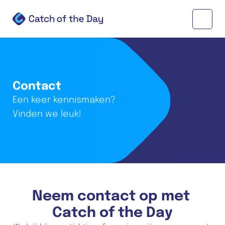
Contact
Een keer kennismaken? 
Vinden we leuk!
Neem contact op met 
Catch of the Day