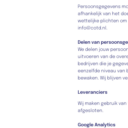
Persoonsgegevens moge
afhankelijk van het d
wettelijke plichten om
info@cotd.nl.
Delen van persoonsge
We delen jouw persoon
uitvoeren van de overe
bedrijven die je gege
eenzelfde niveau van b
bewaken. Wij blijven v
Leveranciers
Wij maken gebruik van 
afgesloten.
Google Analytics