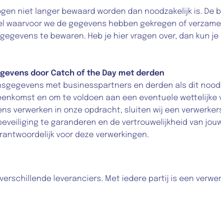
n niet langer bewaard worden dan noodzakelijk is. De be
oel waarvoor we de gegevens hebben gekregen of verzamel
 gegevens te bewaren. Heb je hier vragen over, dan kun j
gevens door Catch of the Day met derden
sgegevens met businesspartners en derden als dit noodzak
enkomst en om te voldoen aan een eventuele wettelijke ve
vens verwerken in onze opdracht, sluiten wij een verwerk
eveiliging te garanderen en de vertrouwelijkheid van jou
erantwoordelijk voor deze verwerkingen.
verschillende leveranciers. Met iedere partij is een ver