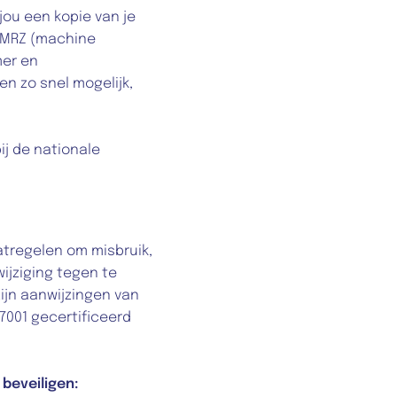
jou een kopie van je 
 MRZ (machine 
er en 
n zo snel mogelijk, 
ij de nationale 
regelen om misbruik, 
ziging tegen te 
ijn aanwijzingen van 
001 gecertificeerd 
beveiligen: