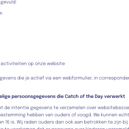
ngevuld:
m
activiteiten op onze website
evens die je actief via een webformulier, in corresponden
elige persoonsgegevens die Catch of the Day verwerkt
t de intentie gegevens te verzamelen over websitebezoeke
 toestemming hebben van ouders of voogd. We kunnen echte
16 is. Wij raden ouders dan ook aan betrokken te zijn bij d