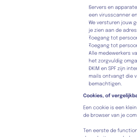
Servers en apparate
een virusscanner en 
We versturen jouw ge
je zien aan de adres
Toegang tot persoo
Toegang tot persoon
Alle medewerkers va
het zorgvuldig omg
DKIM en SPF zijn int
mails ontvangt die v
bemachtigen.
Cookies, of vergelijkb
Een cookie is een klei
de browser van je com
Ten eerste de function