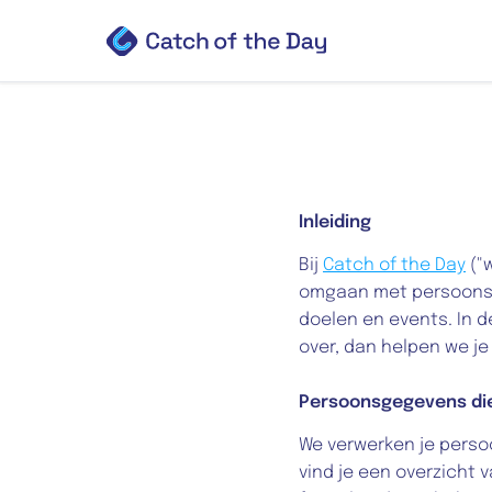
Inleiding
Bij 
Catch of the Day
 ("
omgaan met persoonsg
doelen en events. In d
over, dan helpen we je
Persoonsgegevens die
We verwerken je perso
vind je een overzicht 