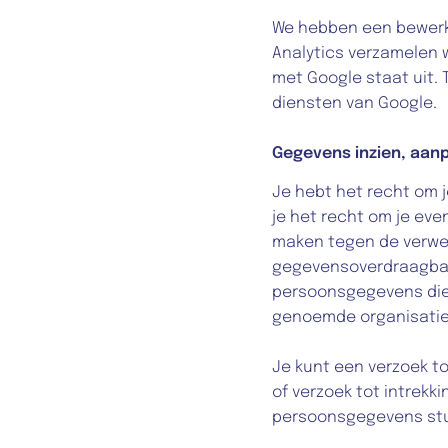
We hebben een bewerk
Analytics verzamelen 
met Google staat uit. 
diensten van Google.
Gegevens inzien, aan
Je hebt het recht om j
je het recht om je ev
maken tegen de verwer
gegevensoverdraagbaar
persoonsgegevens die 
genoemde organisatie 
Je kunt een verzoek to
of verzoek tot intrekk
persoonsgegevens stu