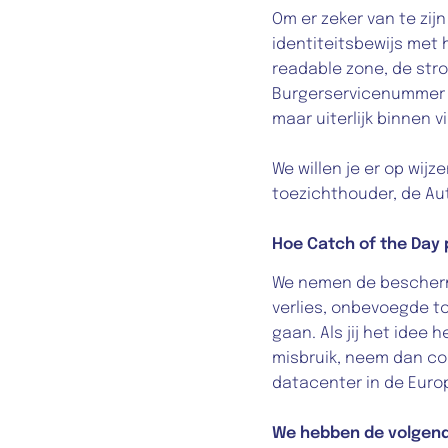
Om er zeker van te zijn
identiteitsbewijs met 
readable zone, de st
Burgerservicenummer (B
maar uiterlijk binnen v
We willen je er op wijz
toezichthouder, de Au
Hoe Catch of the Day
We nemen de bescherm
verlies, onbevoegde t
gaan. Als jij het idee 
misbruik, neem dan con
datacenter in de Euro
We hebben de volgend