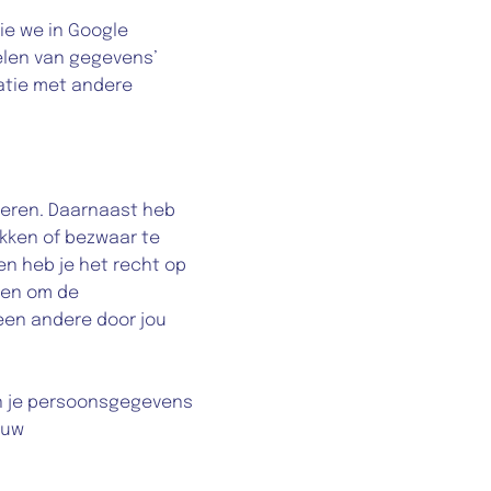
 we in Google 
len van gegevens’ 
atie met andere 
deren. Daarnaast heb 
kken of bezwaar te 
 heb je het recht op 
en om de 
en andere door jou 
n je persoonsgegevens 
uw 