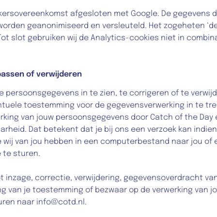
ersovereenkomst afgesloten met Google. De gegevens die
worden geanonimiseerd en versleuteld. Het zogeheten ‘de
Tot slot gebruiken wij de Analytics-cookies niet in combin
passen of verwijderen
e persoonsgegevens in te zien, te corrigeren of te verwij
entuele toestemming voor de gegevensverwerking in te tre
king van jouw persoonsgegevens door Catch of the Day en
heid. Dat betekent dat je bij ons een verzoek kan indien
wij van jou hebben in een computerbestand naar jou of e
te sturen.
t inzage, correctie, verwijdering, gegevensoverdracht va
ing van je toestemming of bezwaar op de verwerking van jo
ren naar info@cotd.nl.