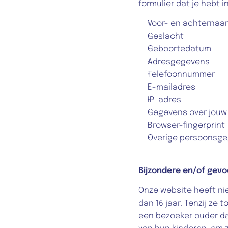
formulier dat je hebt i
Voor- en achternaa
Geslacht
Geboortedatum
Adresgegevens
Telefoonnummer
E-mailadres
IP-adres
Gegevens over jouw 
Browser-fingerprint
Overige persoonsgeg
Bijzondere en/of gevo
Onze website heeft nie
dan 16 jaar. Tenzij ze
een bezoeker ouder dan 