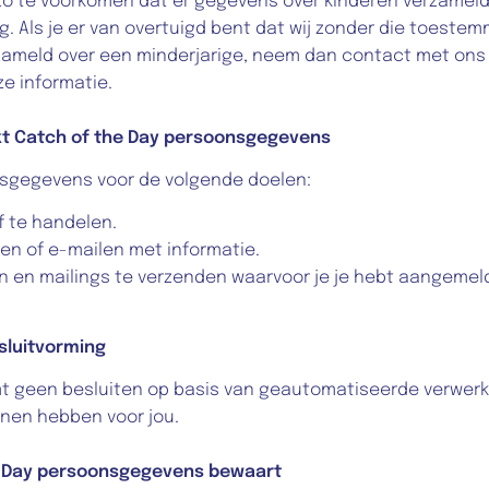
zo te voorkomen dat er gegevens over kinderen verzameld
. Als je er van overtuigd bent dat wij zonder die toestemm
meld over een minderjarige, neem dan contact met ons op
ze informatie.
kt Catch of the Day persoonsgegevens
sgegevens voor de volgende doelen:
 te handelen.
len of e-mailen met informatie.
 en mailings te verzenden waarvoor je je hebt aangemel
sluitvorming
t geen besluiten op basis van geautomatiseerde verwerki
nen hebben voor jou.
e Day persoonsgegevens bewaart