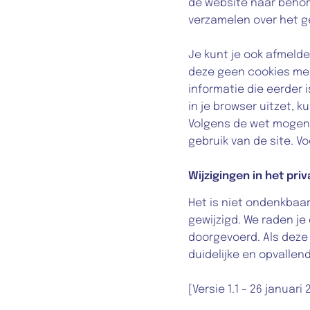
de website naar behor
verzamelen over het ge
Je kunt je ook afmelde
deze geen cookies meer
informatie die eerder i
in je browser uitzet, k
Volgens de wet mogen wi
gebruik van de site. 
Wijzigingen in het pri
Het is niet ondenkbaar
gewijzigd. We raden je
doorgevoerd. Als deze w
duidelijke en opvalle
[Versie 1.1 – 26 januari 