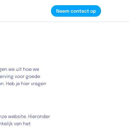
Neem contact op
gen we uit hoe we 
rving voor goede 
. Heb je hier vragen 
ze website. Hieronder 
elijk van het 