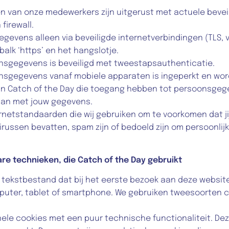
n van onze medewerkers zijn uitgerust met actuele beveil
firewall.
gevens alleen via beveiligde internetverbindingen (TLS, vo
balk ‘https’ en het hangslotje.
nsgegevens is beveiligd met tweestapsauthenticatie.
sgegevens vanaf mobiele apparaten is ingeperkt en word
n Catch of the Day die toegang hebben tot persoonsgegev
aan met jouw gegevens.
ernetstandaarden die wij gebruiken om te voorkomen dat ji
irussen bevatten, spam zijn of bedoeld zijn om persoonlijk
are technieken, die Catch of the Day gebruikt
n tekstbestand dat bij het eerste bezoek aan deze websit
puter, tablet of smartphone. We gebruiken tweesoorten c
ele cookies met een puur technische functionaliteit. Dez