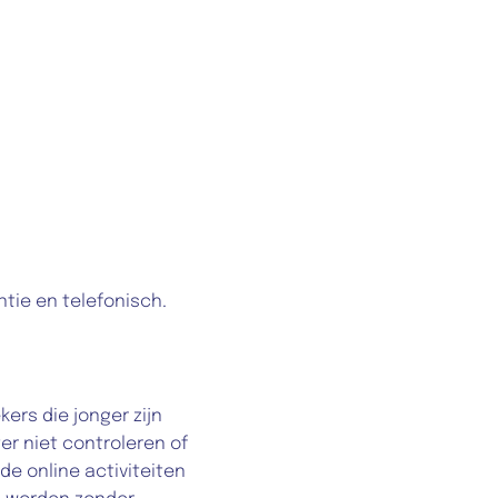
tie en telefonisch.
rs die jonger zijn 
r niet controleren of 
e online activiteiten 