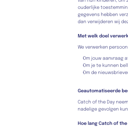
van hun kinderen, om 
ouderlijke toestemming
gegevens hebben verza
dan verwijderen wij de
Met welk doel verwer
We verwerken persoon
Om jouw aanvraag af
Om je te kunnen bel
Om de nieuwsbrieven
Geautomatiseerde be
Catch of the Day neem
nadelige gevolgen kun
Hoe lang Catch of th