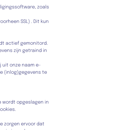
igingssoftware, zoals 
orheen SSL) . Dit kun 
t actief gemonitord.
ens zijn getraind in 
j uit onze naam e-
e (inlog)gegevens te 
e wordt opgeslagen in 
ookies.
e zorgen ervoor dat 