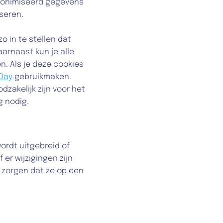
nonimiseerd gegevens 
seren.
 in te stellen dat 
arnaast kun je alle 
n. Als je deze cookies 
 Day
 gebruikmaken. 
zakelijk zijn voor het 
g nodig.
rdt uitgebreid of 
r wijzigingen zijn 
r zorgen dat ze op een 